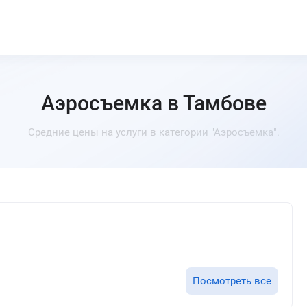
Аэросъемка в Тамбове
Средние цены на услуги в категории "Аэросъемка".
Посмотреть все