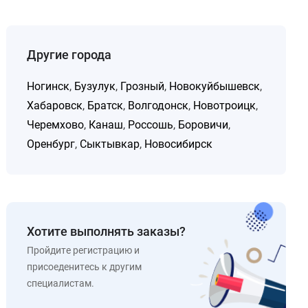
Другие города
Ногинск
,
Бузулук
,
Грозный
,
Новокуйбышевск
,
Хабаровск
,
Братск
,
Волгодонск
,
Новотроицк
,
Черемхово
,
Канаш
,
Россошь
,
Боровичи
,
Оренбург
,
Сыктывкар
,
Новосибирск
Хотите выполнять заказы?
Пройдите регистрацию и
присоеденитесь к другим
специалистам.