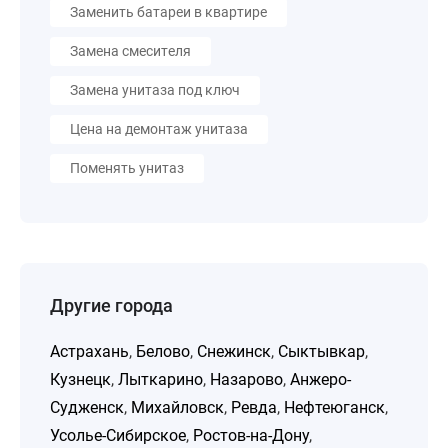
Заменить батареи в квартире
Замена смесителя
Замена унитаза под ключ
Цена на демонтаж унитаза
Поменять унитаз
Другие города
Астрахань
,
Белово
,
Снежинск
,
Сыктывкар
,
Кузнецк
,
Лыткарино
,
Назарово
,
Анжеро-
Судженск
,
Михайловск
,
Ревда
,
Нефтеюганск
,
Усолье-Сибирское
,
Ростов-на-Дону
,