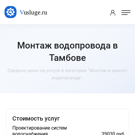
Монтаж водопровода в
Тамбове
Средние цены на услуги в категории "Монтаж и ремонт
водопровода".
Стоимость услуг
Проектирование систем
водоснабжения
39030 руб