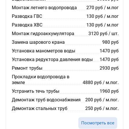
Монтаж летнего водопровода
270 руб / м.пог
Разводка ГВС
130 руб / м.пог
Разводка ХВС
130 руб / м.пог
Монтаж гидроаккумулятора
3120 руб / шт.
Замена шарового крана
980 руб
Установка манометров воды
1470 руб
Установка редуктора давления воды
1470 руб
Ремонт трубы
2930 руб
Прокладки водопровода в
земле
4880 руб / м.пог.
Устранить течь трубы
1960 руб
Демонтаж труб водоснабжения
200 руб / м.пог.
Демонтаж стальных труб
250 руб / м.пог.
Посмотреть все