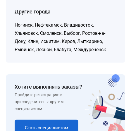
Другие города
Ногинск
,
Нефтекамск
,
Владивосток
,
Ульяновск
,
Смоленск
,
Выборг
,
Ростов-на-
Дону
,
Клин
,
Искитим
,
Киров
,
Лыткарино
,
Рыбинск
,
Лесной
,
Елабуга
,
Междуреченск
Хотите выполнять заказы?
Пройдите регистрацию и
присоеденитесь к другим
специалистам.
Стать специалистом