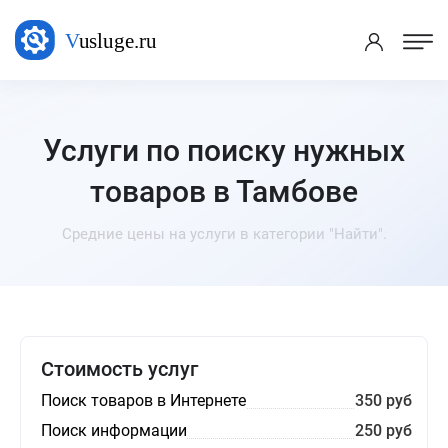
Услуги по поиску нужных
товаров в Тамбове
Средние цены на услуги в категории "Найти".
Стоимость услуг
Поиск товаров в Интернете
350 руб
Поиск информации
250 руб