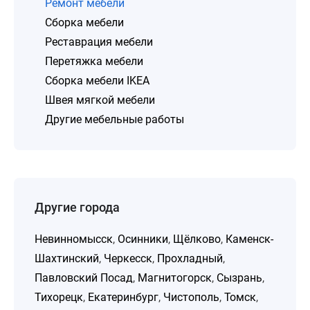
Ремонт мебели
Сборка мебели
Реставрация мебели
Перетяжка мебели
Сборка мебели IKEA
Швея мягкой мебели
Другие мебельные работы
Другие города
Невинномысск
,
Осинники
,
Щёлково
,
Каменск-
Шахтинский
,
Черкесск
,
Прохладный
,
Павловский Посад
,
Магнитогорск
,
Сызрань
,
Тихорецк
,
Екатеринбург
,
Чистополь
,
Томск
,