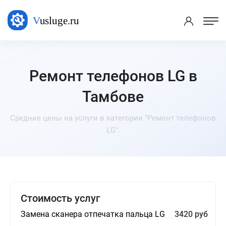
Ремонт телефонов LG в
Тамбове
Средние цены на услуги в категории "Ремонт телефонов
LG".
Стоимость услуг
Замена сканера отпечатка пальца LG
3420 руб