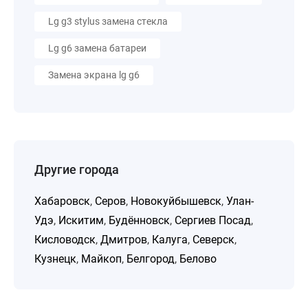
Lg g3 stylus замена стекла
Lg g6 замена батареи
Замена экрана lg g6
Другие города
Хабаровск
,
Серов
,
Новокуйбышевск
,
Улан-
Удэ
,
Искитим
,
Будённовск
,
Сергиев Посад
,
Кисловодск
,
Дмитров
,
Калуга
,
Северск
,
Кузнецк
,
Майкоп
,
Белгород
,
Белово