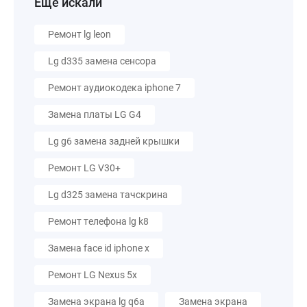
Еще искали
Ремонт lg leon
Lg d335 замена сенсора
Ремонт аудиокодека iphone 7
Замена платы LG G4
Lg g6 замена задней крышки
Ремонт LG V30+
Lg d325 замена тачскрина
Ремонт телефона lg k8
Замена face id iphone x
Ремонт LG Nexus 5x
Замена экрана lg q6a
Замена экрана