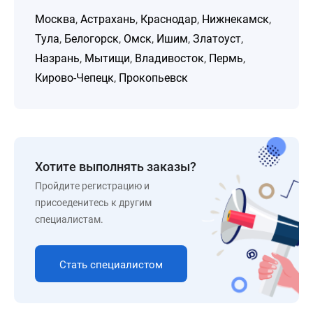
Москва
,
Астрахань
,
Краснодар
,
Нижнекамск
,
Тула
,
Белогорск
,
Омск
,
Ишим
,
Златоуст
,
Назрань
,
Мытищи
,
Владивосток
,
Пермь
,
Кирово-Чепецк
,
Прокопьевск
Хотите выполнять заказы?
Пройдите регистрацию и
присоеденитесь к другим
специалистам.
Стать специалистом