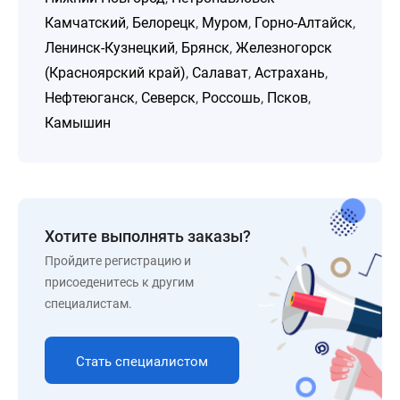
Камчатский
,
Белорецк
,
Муром
,
Горно-Алтайск
,
Ленинск-Кузнецкий
,
Брянск
,
Железногорск
(Красноярский край)
,
Салават
,
Астрахань
,
Нефтеюганск
,
Северск
,
Россошь
,
Псков
,
Камышин
Хотите выполнять заказы?
Пройдите регистрацию и
присоеденитесь к другим
специалистам.
Стать специалистом