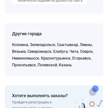
Техническое задание на доработку сайта
Другие города
Коломна
,
Зеленодольск
,
Сыктывкар
,
Ливны
,
Вязьма
,
Североморск
,
Елабуга
,
Чита
,
Озерск
,
Невинномысск
,
Краснотурьинск
,
Егорьевск
,
Прокопьевск
,
Полевской
,
Казань
Хотите выполнять заказы?
Пройдите регистрацию и