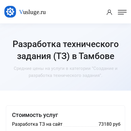
Разработка технического
задания (ТЗ) в Тамбове
Средние цены на услуги в категории "Создание и
разработка технического задания".
Стоимость услуг
Разработка ТЗ на сайт
73180 руб