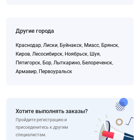
Другие города
Краснодар
,
Лиски
,
Буйнакск
,
Миасс
,
Брянск
,
Киров
,
Лесосибирск
,
Ноябрьск
,
Шуя
,
Пятигорск
,
Бор
,
Лыткарино
,
Белореченск
,
Армавир
,
Первоуральск
Хотите выполнять заказы?
Пройдите регистрацию и
присоеденитесь к другим
специалистам.