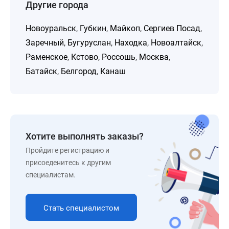
Другие города
Новоуральск
,
Губкин
,
Майкоп
,
Сергиев Посад
,
Заречный
,
Бугуруслан
,
Находка
,
Новоалтайск
,
Раменское
,
Кстово
,
Россошь
,
Москва
,
Батайск
,
Белгород
,
Канаш
Хотите выполнять заказы?
Пройдите регистрацию и
присоеденитесь к другим
специалистам.
Стать специалистом