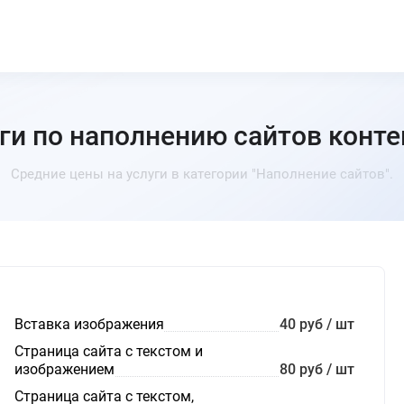
ги по наполнению сайтов конт
Средние цены на услуги в категории "Наполнение сайтов".
Вставка изображения
40 руб / шт
Страница сайта с текстом и
изображением
80 руб / шт
Страница сайта с текстом,